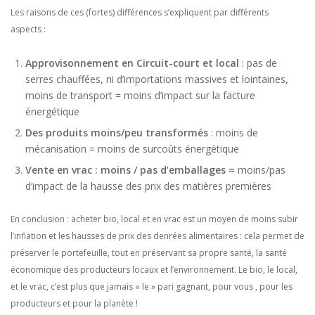
Les raisons de ces (fortes) différences s’expliquent par différents
aspects :
Approvisonnement en Circuit-court et local
: pas de
serres chauffées, ni d’importations massives et lointaines,
moins de transport = moins d’impact sur la facture
énergétique
Des
produits moins/peu transformés
: moins de
mécanisation = moins de surcoûts énergétique
Vente en vrac :
moins / pas d’emballages =
moins/pas
d’impact de la hausse des prix des matières premières
En conclusion : acheter bio, local et en vrac est un moyen de moins subir
l’inflation et les hausses de prix des denrées alimentaires : cela permet de
préserver le portefeuille, tout en préservant sa propre santé, la santé
économique des producteurs locaux et l’environnement. Le bio, le local,
et le vrac, c’est plus que jamais « le » pari gagnant, pour vous , pour les
producteurs et pour la planète !