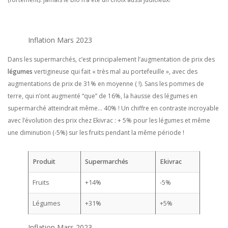
Inflation Mars 2023
Dans les supermarchés, c’est principalement l’augmentation de prix des
légumes
vertigineuse qui fait « très mal au portefeuille », avec des
augmentations de prix de 31% en moyenne ( !). Sans les pommes de
terre, qui n’ont augmenté “que” de 16%, la hausse des légumes en
supermarché atteindrait même… 40% ! Un chiffre en contraste incroyable
avec l’évolution des prix chez Ekivrac : + 5% pour les légumes et même
une diminution (-5%) sur les fruits pendant la même période !
Produit
Supermarchés
Ekivrac
Fruits
+14%
-5%
Légumes
+31%
+5%
Inflation Mars 2023