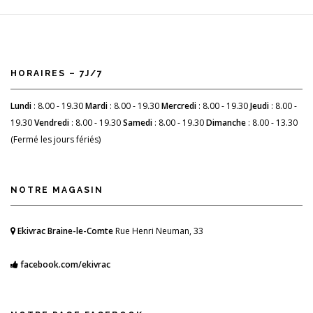
HORAIRES – 7J/7
Lundi
: 8.00 - 19.30
Mardi
: 8.00 - 19.30
Mercredi
: 8.00 - 19.30
Jeudi
: 8.00 -
19.30
Vendredi
: 8.00 - 19.30
Samedi
: 8.00 - 19.30
Dimanche
: 8.00 - 13.30
(Fermé les jours fériés)
NOTRE MAGASIN
Ekivrac Braine-le-Comte
Rue Henri Neuman, 33
facebook.com/ekivrac