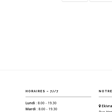
HORAIRES – 7J/7
NOTRE
Lundi
: 8.00 - 19.30
Ekivra
Mardi
: 8.00 - 19.30
Rue Hen