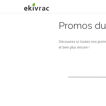
Aller
au
contenu
Promos du
Découvrez ici toutes nos promo
et bien plus encore !