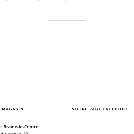
 MAGASIN
NOTRE PAGE FACEBOOK
c Braine-le-Comte
ri Neuman, 33