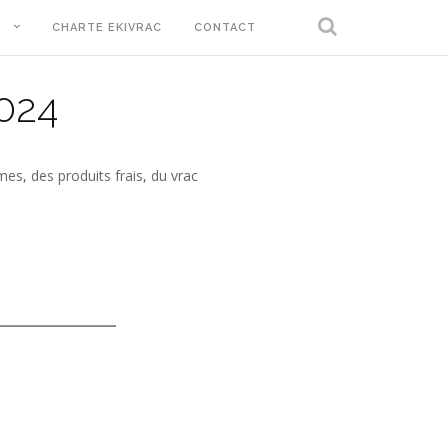
T
CHARTE EKIVRAC
CONTACT
024
es, des produits frais, du vrac