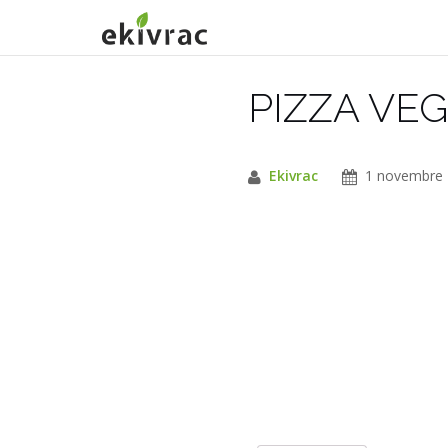
Aller
au
contenu
PIZZA VE
Ekivrac
1 novembre