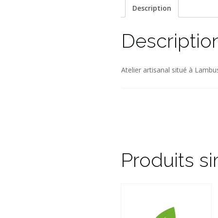
Description
Descriptio
Atelier artisanal situé à Lambu
Produits si