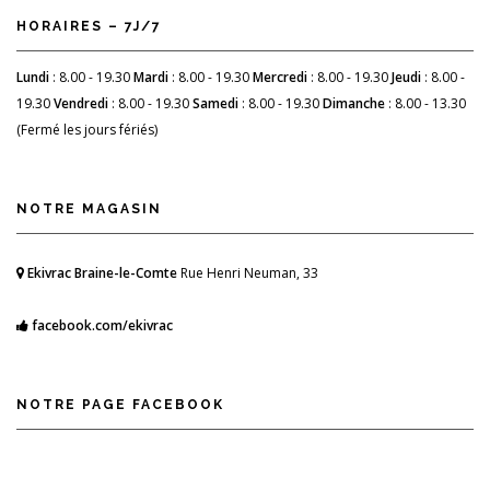
HORAIRES – 7J/7
Lundi
: 8.00 - 19.30
Mardi
: 8.00 - 19.30
Mercredi
: 8.00 - 19.30
Jeudi
: 8.00 -
19.30
Vendredi
: 8.00 - 19.30
Samedi
: 8.00 - 19.30
Dimanche
: 8.00 - 13.30
(Fermé les jours fériés)
NOTRE MAGASIN
Ekivrac Braine-le-Comte
Rue Henri Neuman, 33
facebook.com/ekivrac
NOTRE PAGE FACEBOOK