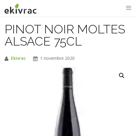
Aller
au
contenu
PINOT NOIR MOLTES
RECHERCHE DU SITE
ALSACE 75CL
Ekivrac
1 novembre 2020