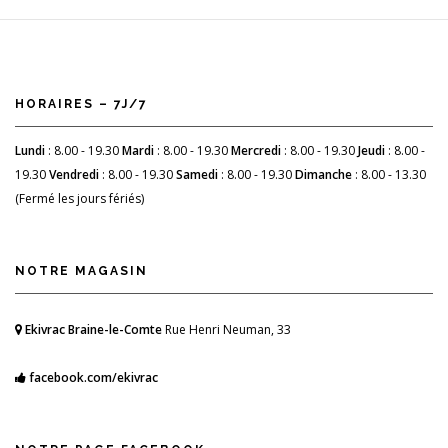
HORAIRES – 7J/7
Lundi
: 8.00 - 19.30
Mardi
: 8.00 - 19.30
Mercredi
: 8.00 - 19.30
Jeudi
: 8.00 -
19.30
Vendredi
: 8.00 - 19.30
Samedi
: 8.00 - 19.30
Dimanche
: 8.00 - 13.30
(Fermé les jours fériés)
NOTRE MAGASIN
Ekivrac Braine-le-Comte
Rue Henri Neuman, 33
facebook.com/ekivrac