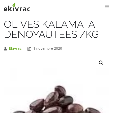
Aller
au
contenu
OLIVES KALAMATA
RECHERCHE DU SITE
DENOYAUTEES /KG
Ekivrac
1 novembre 2020