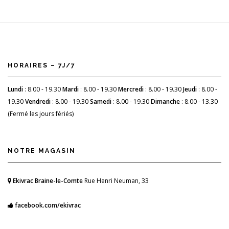
HORAIRES – 7J/7
Lundi
: 8.00 - 19.30
Mardi
: 8.00 - 19.30
Mercredi
: 8.00 - 19.30
Jeudi
: 8.00 -
19.30
Vendredi
: 8.00 - 19.30
Samedi
: 8.00 - 19.30
Dimanche
: 8.00 - 13.30
(Fermé les jours fériés)
NOTRE MAGASIN
Ekivrac Braine-le-Comte
Rue Henri Neuman, 33
facebook.com/ekivrac