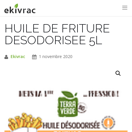
Aller
au
contenu
HUILE DE FRITURE
RECHERCHE DU SITE
DESODORISEE 5L
Ekivrac
1 novembre 2020