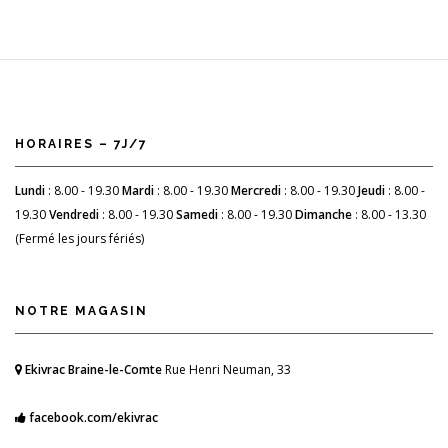
HORAIRES – 7J/7
Lundi
: 8.00 - 19.30
Mardi
: 8.00 - 19.30
Mercredi
: 8.00 - 19.30
Jeudi
: 8.00 -
19.30
Vendredi
: 8.00 - 19.30
Samedi
: 8.00 - 19.30
Dimanche
: 8.00 - 13.30
(Fermé les jours fériés)
NOTRE MAGASIN
Ekivrac Braine-le-Comte
Rue Henri Neuman, 33
facebook.com/ekivrac