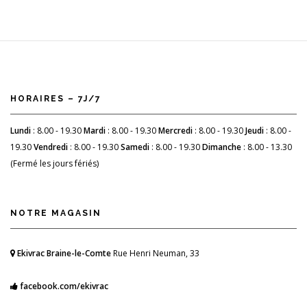
HORAIRES – 7J/7
Lundi
: 8.00 - 19.30
Mardi
: 8.00 - 19.30
Mercredi
: 8.00 - 19.30
Jeudi
: 8.00 -
19.30
Vendredi
: 8.00 - 19.30
Samedi
: 8.00 - 19.30
Dimanche
: 8.00 - 13.30
(Fermé les jours fériés)
NOTRE MAGASIN
Ekivrac Braine-le-Comte
Rue Henri Neuman, 33
facebook.com/ekivrac