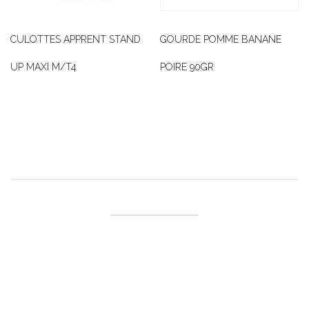
CULOTTES APPRENT STAND
GOURDE POMME BANANE
UP MAXI M/T4
POIRE 90GR