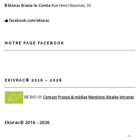
Ekivrac Braine-le-Comte
Rue Henri Neuman, 33
facebook.com/ekivrac
NOTRE PAGE FACEBOOK
EKIVRAC® 2016 – 2026
BE-BIO-01
Contact
Presse & médias
Mentions légales
Intranet
Ekivrac® 2016 - 2026