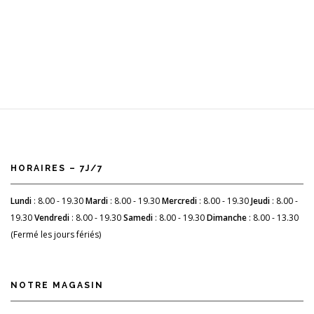
HORAIRES – 7J/7
Lundi
: 8.00 - 19.30
Mardi
: 8.00 - 19.30
Mercredi
: 8.00 - 19.30
Jeudi
: 8.00 -
19.30
Vendredi
: 8.00 - 19.30
Samedi
: 8.00 - 19.30
Dimanche
: 8.00 - 13.30
(Fermé les jours fériés)
NOTRE MAGASIN