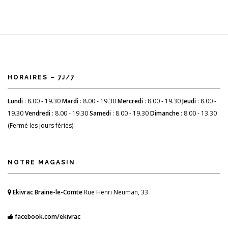
HORAIRES – 7J/7
Lundi
: 8.00 - 19.30
Mardi
: 8.00 - 19.30
Mercredi
: 8.00 - 19.30
Jeudi
: 8.00 -
19.30
Vendredi
: 8.00 - 19.30
Samedi
: 8.00 - 19.30
Dimanche
: 8.00 - 13.30
(Fermé les jours fériés)
NOTRE MAGASIN
Ekivrac Braine-le-Comte
Rue Henri Neuman, 33
facebook.com/ekivrac