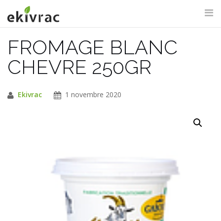
Aller
au
contenu
FROMAGE BLANC
RECHERCHE DU SITE
CHEVRE 250GR
Ekivrac
1 novembre 2020