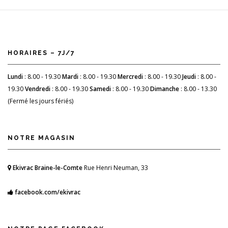
HORAIRES – 7J/7
Lundi
: 8.00 - 19.30
Mardi
: 8.00 - 19.30
Mercredi
: 8.00 - 19.30
Jeudi
: 8.00 -
19.30
Vendredi
: 8.00 - 19.30
Samedi
: 8.00 - 19.30
Dimanche
: 8.00 - 13.30
(Fermé les jours fériés)
NOTRE MAGASIN
Ekivrac Braine-le-Comte
Rue Henri Neuman, 33
facebook.com/ekivrac