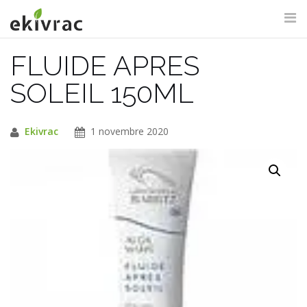
Aller
au
contenu
FLUIDE APRES
RECHERCHE DU SITE
SOLEIL 150ML
Ekivrac
1 novembre 2020