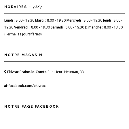
HORAIRES – 7J/7
Lundi
: 8.00 - 19.30
Mardi
: 8.00 - 19.30
Mercredi
: 8.00 - 19.30
Jeudi
: 8.00 -
19.30
Vendredi
: 8.00 - 19.30
Samedi
: 8.00 - 19.30
Dimanche
: 8.00 - 13.30
(Fermé les jours fériés)
NOTRE MAGASIN
Ekivrac Braine-le-Comte
Rue Henri Neuman, 33
facebook.com/ekivrac
NOTRE PAGE FACEBOOK