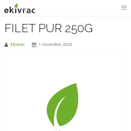
Aller
au
contenu
FILET PUR 250G
RECHERCHE DU SITE
Ekivrac
1 novembre 2020