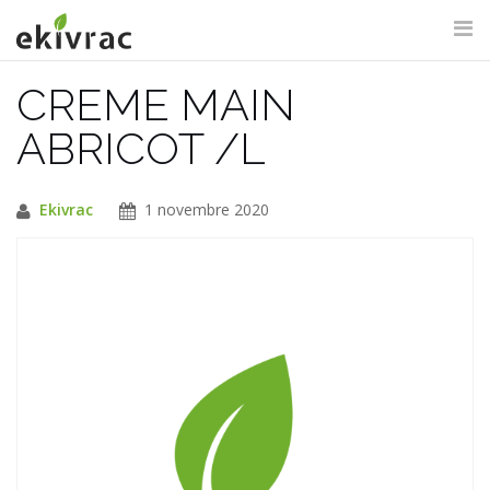
Aller
au
contenu
CREME MAIN
RECHERCHE DU SITE
ABRICOT /L
Ekivrac
1 novembre 2020