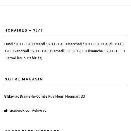
HORAIRES – 7J/7
Lundi
: 8.00 - 19.30
Mardi
: 8.00 - 19.30
Mercredi
: 8.00 - 19.30
Jeudi
: 8.00 -
19.30
Vendredi
: 8.00 - 19.30
Samedi
: 8.00 - 19.30
Dimanche
: 8.00 - 13.30
(Fermé les jours fériés)
NOTRE MAGASIN
Ekivrac Braine-le-Comte
Rue Henri Neuman, 33
facebook.com/ekivrac