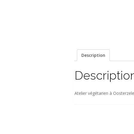
Description
Descriptio
Atelier végétarien à Oosterzel