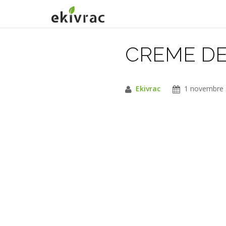
Aller
au
contenu
CREME DE
Ekivrac
1 novembre