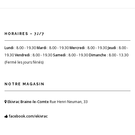
HORAIRES – 7J/7
Lundi
: 8.00 - 19.30
Mardi
: 8.00 - 19.30
Mercredi
: 8.00 - 19.30
Jeudi
: 8.00 -
19.30
Vendredi
: 8.00 - 19.30
Samedi
: 8.00 - 19.30
Dimanche
: 8.00 - 13.30
(Fermé les jours fériés)
NOTRE MAGASIN
Ekivrac Braine-le-Comte
Rue Henri Neuman, 33
facebook.com/ekivrac