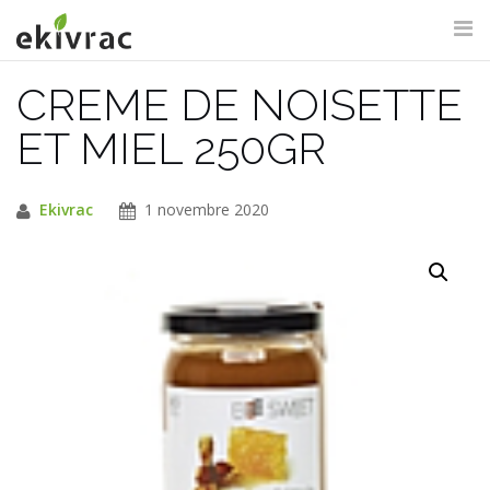
Aller
au
contenu
CREME DE NOISETTE
RECHERCHE DU SITE
ET MIEL 250GR
Ekivrac
1 novembre 2020