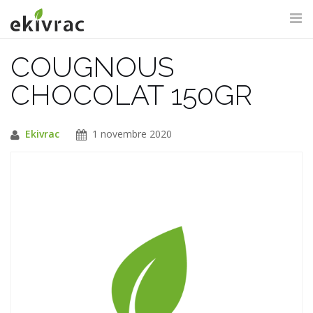
Aller
au
contenu
COUGNOUS
RECHERCHE DU SITE
CHOCOLAT 150GR
Ekivrac
1 novembre 2020