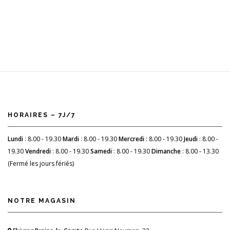
HORAIRES – 7J/7
Lundi
: 8.00 - 19.30
Mardi
: 8.00 - 19.30
Mercredi
: 8.00 - 19.30
Jeudi
: 8.00 -
19.30
Vendredi
: 8.00 - 19.30
Samedi
: 8.00 - 19.30
Dimanche
: 8.00 - 13.30
(Fermé les jours fériés)
NOTRE MAGASIN