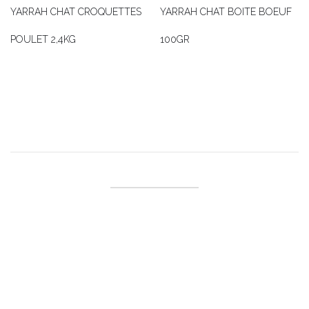
YARRAH CHAT CROQUETTES
YARRAH CHAT BOITE BOEUF
POULET 2,4KG
100GR