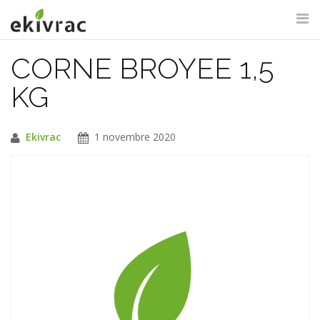
Aller
au
contenu
CORNE BROYEE 1,5
RECHERCHE DU SITE
KG
Ekivrac
1 novembre 2020