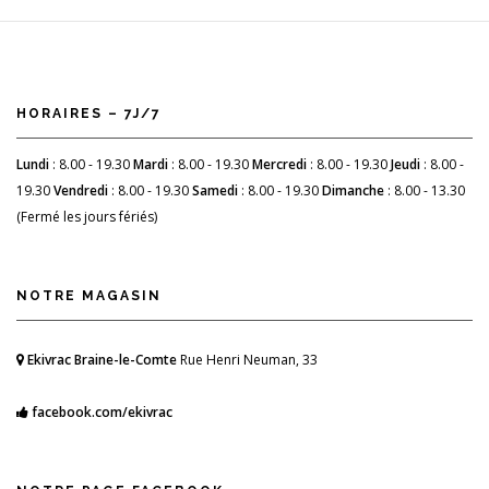
HORAIRES – 7J/7
Lundi
: 8.00 - 19.30
Mardi
: 8.00 - 19.30
Mercredi
: 8.00 - 19.30
Jeudi
: 8.00 -
19.30
Vendredi
: 8.00 - 19.30
Samedi
: 8.00 - 19.30
Dimanche
: 8.00 - 13.30
(Fermé les jours fériés)
NOTRE MAGASIN
Ekivrac Braine-le-Comte
Rue Henri Neuman, 33
facebook.com/ekivrac