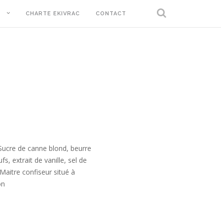
T
CHARTE EKIVRAC
CONTACT
 Sucre de canne blond, beurre
 extrait de vanille, sel de
/Maitre confiseur situé à
on