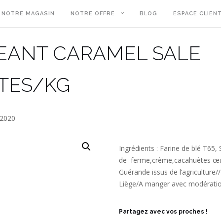
NOTRE MAGASIN
NOTRE OFFRE
BLOG
ESPACE CLIEN
EANT CARAMEL SALE
TES/KG
 2020
Ingrédients : Farine de blé T65,
de ferme,crème,cacahuètes œufs,
Guérande issus de l’agriculture/
Liège/A manger avec modérati
Partagez avec vos proches !