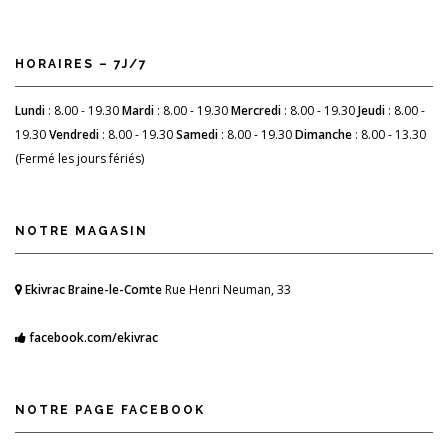
HORAIRES – 7J/7
Lundi
: 8.00 - 19.30
Mardi
: 8.00 - 19.30
Mercredi
: 8.00 - 19.30
Jeudi
: 8.00 -
19.30
Vendredi
: 8.00 - 19.30
Samedi
: 8.00 - 19.30
Dimanche
: 8.00 - 13.30
(Fermé les jours fériés)
NOTRE MAGASIN
Ekivrac Braine-le-Comte
Rue Henri Neuman, 33
facebook.com/ekivrac
NOTRE PAGE FACEBOOK