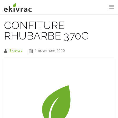
Aller
au
contenu
CONFITURE
RECHERCHE DU SITE
RHUBARBE 370G
Ekivrac
1 novembre 2020