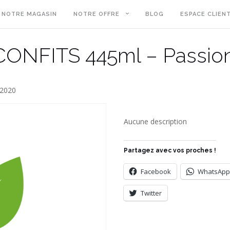
NOTRE MAGASIN
NOTRE OFFRE
BLOG
ESPACE CLIEN
ONFITS 445ml – Passion
 2020
Aucune description
Partagez avec vos proches !
Facebook
WhatsApp
Twitter