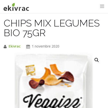
Aller
au
contenu
CHIPS MIX LEGUMES
RECHERCHE DU SITE
BIO 75GR
Ekivrac
1 novembre 2020