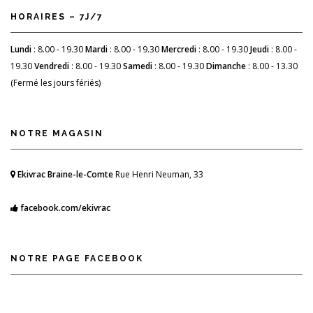
HORAIRES – 7J/7
Lundi
: 8.00 - 19.30
Mardi
: 8.00 - 19.30
Mercredi
: 8.00 - 19.30
Jeudi
: 8.00 -
19.30
Vendredi
: 8.00 - 19.30
Samedi
: 8.00 - 19.30
Dimanche
: 8.00 - 13.30
(Fermé les jours fériés)
NOTRE MAGASIN
Ekivrac Braine-le-Comte
Rue Henri Neuman, 33
facebook.com/ekivrac
NOTRE PAGE FACEBOOK