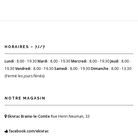
HORAIRES – 7J/7
Lundi
: 8.00 - 19.30
Mardi
: 8.00 - 19.30
Mercredi
: 8.00 - 19.30
Jeudi
: 8.00 -
19.30
Vendredi
: 8.00 - 19.30
Samedi
: 8.00 - 19.30
Dimanche
: 8.00 - 13.30
(Fermé les jours fériés)
NOTRE MAGASIN
Ekivrac Braine-le-Comte
Rue Henri Neuman, 33
facebook.com/ekivrac