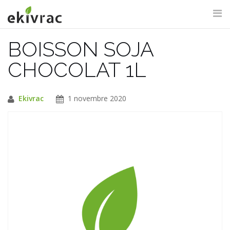
Aller
au
contenu
BOISSON SOJA
RECHERCHE DU SITE
CHOCOLAT 1L
Ekivrac
1 novembre 2020