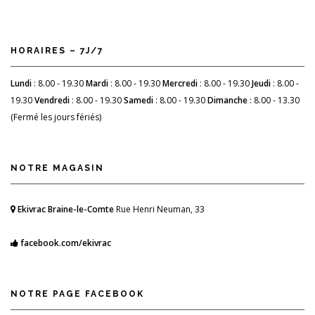
HORAIRES – 7J/7
Lundi
: 8.00 - 19.30
Mardi
: 8.00 - 19.30
Mercredi
: 8.00 - 19.30
Jeudi
: 8.00 -
19.30
Vendredi
: 8.00 - 19.30
Samedi
: 8.00 - 19.30
Dimanche
: 8.00 - 13.30
(Fermé les jours fériés)
NOTRE MAGASIN
Ekivrac Braine-le-Comte
Rue Henri Neuman, 33
facebook.com/ekivrac
NOTRE PAGE FACEBOOK