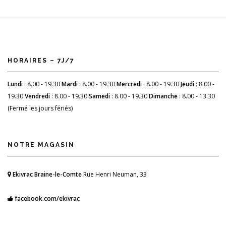
HORAIRES – 7J/7
Lundi
: 8.00 - 19.30
Mardi
: 8.00 - 19.30
Mercredi
: 8.00 - 19.30
Jeudi
: 8.00 -
19.30
Vendredi
: 8.00 - 19.30
Samedi
: 8.00 - 19.30
Dimanche
: 8.00 - 13.30
(Fermé les jours fériés)
NOTRE MAGASIN
Ekivrac Braine-le-Comte
Rue Henri Neuman, 33
facebook.com/ekivrac