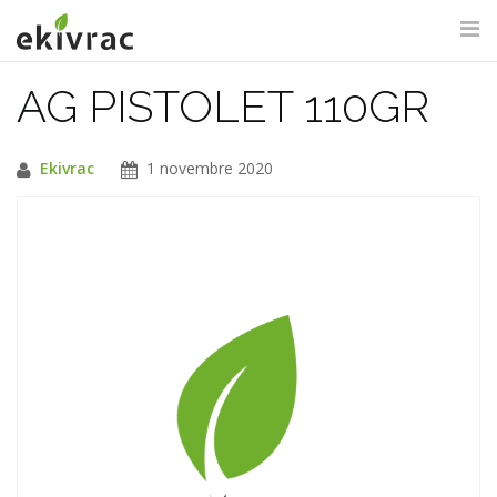
Aller
au
contenu
AG PISTOLET 110GR
RECHERCHE DU SITE
Ekivrac
1 novembre 2020