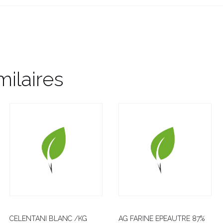
milaires
CELENTANI BLANC /KG
AG FARINE EPEAUTRE 87%