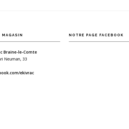
 MAGASIN
NOTRE PAGE FACEBOOK
c Braine-le-Comte
ri Neuman, 33
book.com/ekivrac