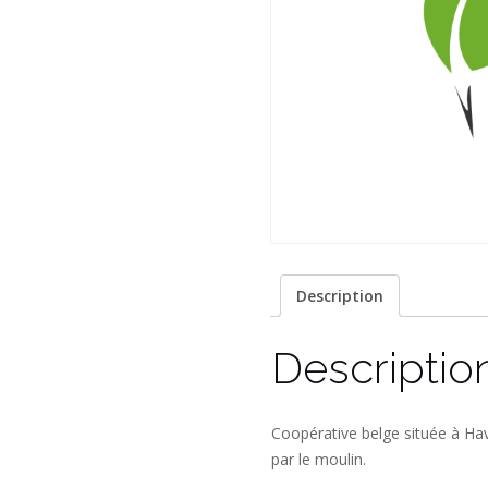
Description
Descriptio
Coopérative belge située à Hav
par le moulin.