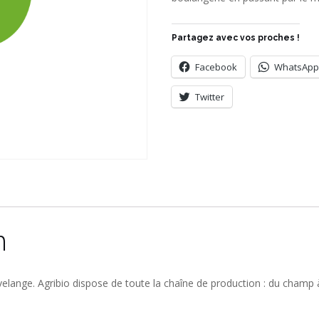
Partagez avec vos proches !
Facebook
WhatsApp
Twitter
n
elange. Agribio dispose de toute la chaîne de production : du champ 