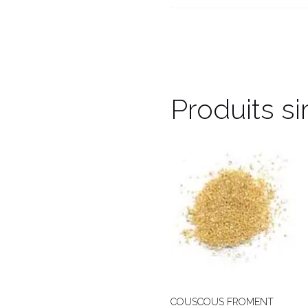
Produits si
COUSCOUS FROMENT