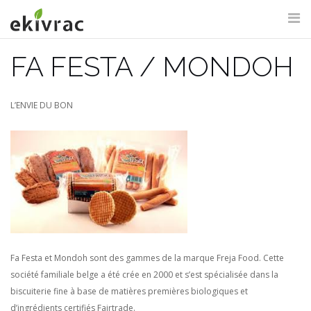
Aller
au
contenu
FA FESTA / MONDOH
RECHERCHE DU SITE
L’ENVIE DU BON
Fa Festa et Mondoh sont des gammes de la marque Freja Food. Cette
société familiale belge a été crée en 2000 et s’est spécialisée dans la
biscuiterie fine à base de matières premières biologiques et
d’ingrédients certifiés Fairtrade.