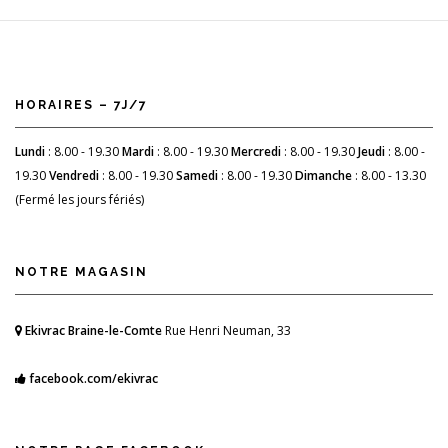
HORAIRES – 7J/7
Lundi
: 8.00 - 19.30
Mardi
: 8.00 - 19.30
Mercredi
: 8.00 - 19.30
Jeudi
: 8.00 -
19.30
Vendredi
: 8.00 - 19.30
Samedi
: 8.00 - 19.30
Dimanche
: 8.00 - 13.30
(Fermé les jours fériés)
NOTRE MAGASIN
Ekivrac Braine-le-Comte
Rue Henri Neuman, 33
facebook.com/ekivrac