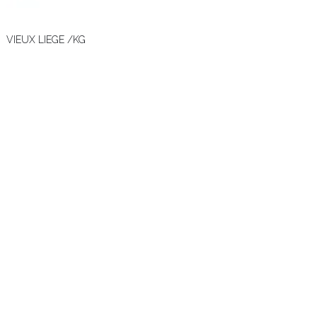
VIEUX LIEGE /KG