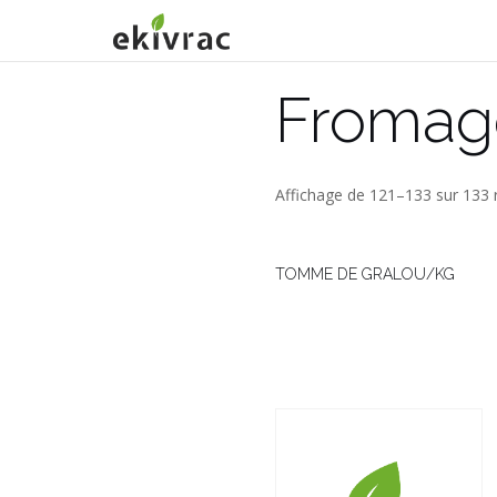
Aller
au
contenu
Fromag
Affichage de 121–133 sur 133 r
TOMME DE GRALOU/KG