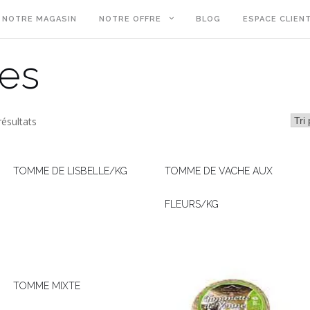
NOTRE MAGASIN
NOTRE OFFRE
BLOG
ESPACE CLIEN
es
ésultats
TOMME DE LISBELLE/KG
TOMME DE VACHE AUX
FLEURS/KG
TOMME MIXTE