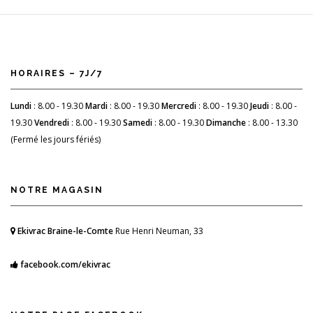
HORAIRES – 7J/7
Lundi
: 8.00 - 19.30
Mardi
: 8.00 - 19.30
Mercredi
: 8.00 - 19.30
Jeudi
: 8.00 -
19.30
Vendredi
: 8.00 - 19.30
Samedi
: 8.00 - 19.30
Dimanche
: 8.00 - 13.30
(Fermé les jours fériés)
NOTRE MAGASIN
Ekivrac Braine-le-Comte
Rue Henri Neuman, 33
facebook.com/ekivrac